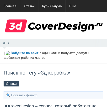
Главная
Статьи
Кубик Блума
Еще
|
Войдите на сайт
в один клик и получите доступ к
шаблонам рабочих листов!
Поиск по тегу «3д коробка»
Статьи
Показать фильтр
3DCoverDesign – сервис, который работает на