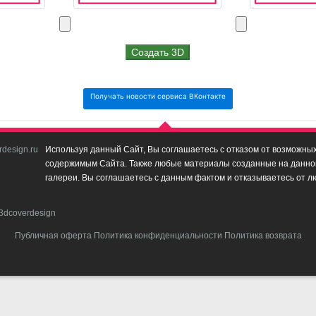
Получать новости сервиса ВКонтакте
design.ru
Используя данный Сайт, Вы соглашаетесь с отказом от возможных 
содержимым Сайта. Также любые материалы созданные на данном 
галереи. Вы соглашаетесь с данным фактом и отказываетесь от л
3dcoverdesign
Публичная оферта
Политика конфиденциальности
Политика возврата