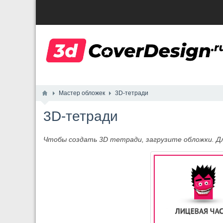
Мастер обложек
3D-тетради
3D-тетради
Чтобы создать 3D тетради, загрузите обложки. Дл