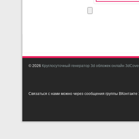
© 2026
Круглосуточный генератор 3d обложек онлайн 3dCover
Связаться с нами можно через сообщения группы ВКонтакте