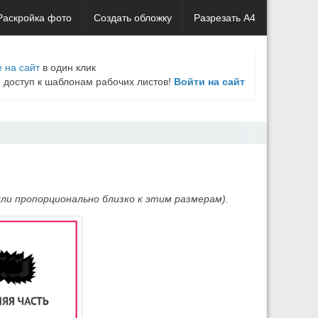
Раскройка фото
Создать обложку
Разрезать А4
 на сайт
в один клик
е доступ к шаблонам рабочих листов!
Войти на сайт
ли пропорционально близко к этим размерам).