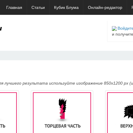
Главная
Статьи
Кубик Блума
Онлайн-редактор
Войдите
и получит
я лучшего результата используйте изображение 850x1200 px (и