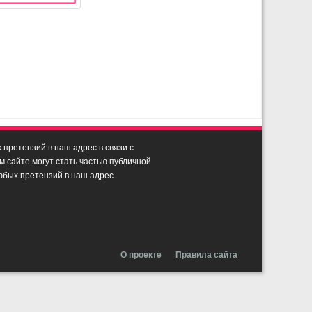
претензий в наш адрес в связи с
сайте могут стать частью публичной
юбых претензий в наш адрес.
О проекте
Правила сайта