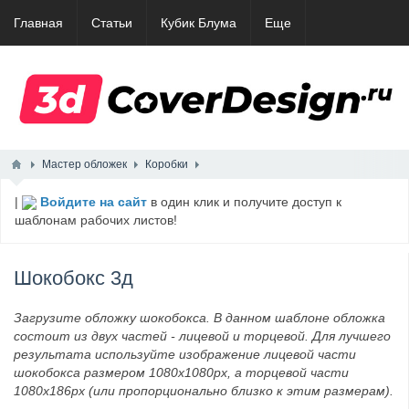
Главная
Статьи
Кубик Блума
Еще
Мастер обложек
Коробки
|
Войдите на сайт
в один клик и получите доступ к
шаблонам рабочих листов!
Шокобокс 3д
Загрузите обложку шокобокса. В данном шаблоне обложка
состоит из двух частей - лицевой и торцевой. Для лучшего
результата используйте изображение лицевой части
шокобокса размером 1080x1080px, а торцевой части
1080x186px (или пропорционально близко к этим размерам).