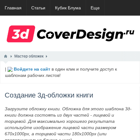
Главная
Статьи
Кубик Блума
Еще
Мастер обложек
|
Войдите на сайт
в один клик и получите доступ к
шаблонам рабочих листов!
Создание 3д-обложки книги
Загрузите обложку книги. Обложка для этого шаблона 3д-
книги должна состоять из двух частей - лицевой и
торцевой. Для максимально хорошего результата
используйте изображение лицевой части размером
670x1000px, а торцевой части 180x1000px (или
пропорционально близко к ним).